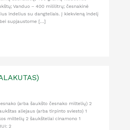
aukštų; Vanduo – 400 mililitrų; česnakinė
s indelius su dangteliais. Į kiekvieną indelį
bei supjaustome […]
KALAKUTAS)
 česnako (arba šaukšto česnako miltelių) 2
ukštas aliejaus (arba tirpinto sviesto) 1
kos miltelių 2 šaukšteliai cinamono 1
RUI: 2