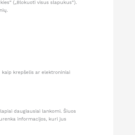
okies“ („Blokuoti visus slapukus“).
nių.
kaip krepšelis ar elektroniniai
slapiai daugiausiai lankomi. Šiuos
urenka informacijos, kuri jus