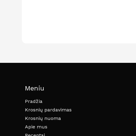
Meniu
Pradžia
Krosnių pardavimas
Krosnių nuoma
Apie mus
Receptai