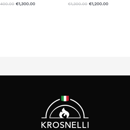
,400.00
€
1,300.00
€
1,300.00
€
1,200.00