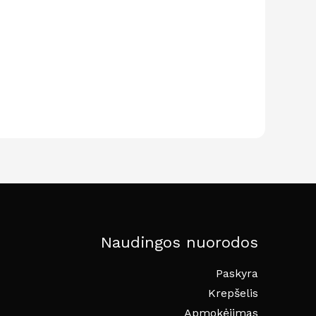
Naudingos nuorodos
Paskyra
Krepšelis
Apmokėjimas