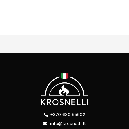
+370 630 55502
info@krosnelli.lt