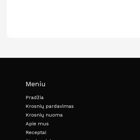
Meniu
Pradžia
Krosnių pardavimas
Krosnių nuoma
Apie mus
Receptai