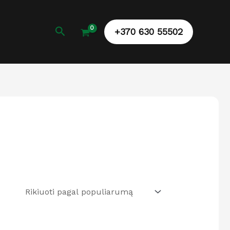
Paieška
+370 630 55502